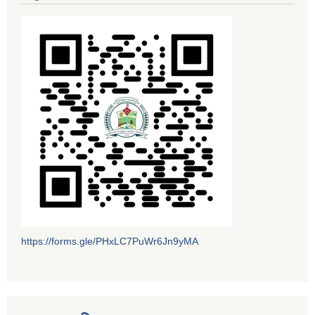
https://forms.gle/PHxLC7PuWr6Jn9yMA