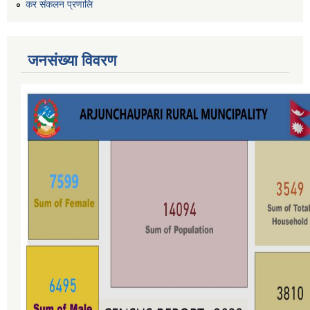
कर स‌ंकलन प्रणालि
जनसंख्या विवरण