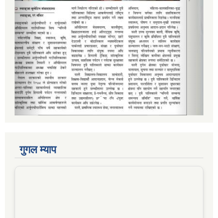
गुगल म्याप