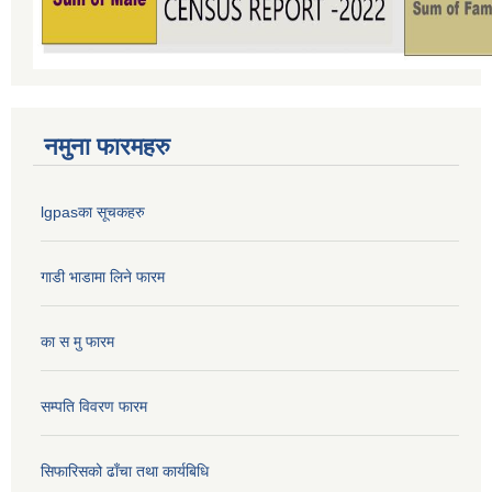
नमुना फारमहरु
lgpasका सूचकहरु
गाडी भाडामा लिने फारम
का स मु फारम
सम्पति विवरण फारम
सिफारिसको ढाँचा तथा कार्यबिधि