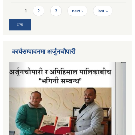
Pages
1
2
3
next ›
last »
अन्य
कार्यसम्पादनमा अर्जुनचौपारी