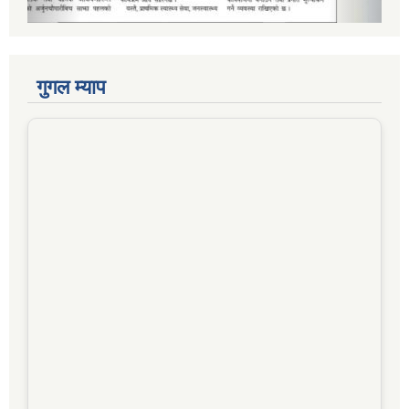
गुगल म्याप