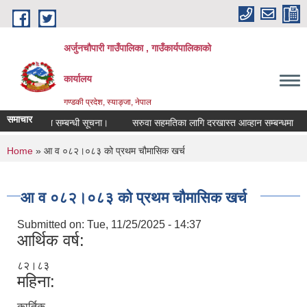
Skip to main content
अर्जुनचौपारी गाउँपालिका , गाउँकार्यपालिकाको
कार्यालय
गण्डकी प्रदेश, स्याङ्जा, नेपाल
समाचार
र आव्हान सम्बन्धी सूचना।
सरुवा सहमतिका लागि दरखास्त आव्हान सम्बन्धमा
औष
You are here
Home
» आ व ०८२।०८३ को प्रथम चौमासिक खर्च
आ व ०८२।०८३ को प्रथम चौमासिक खर्च
Submitted on:
Tue, 11/25/2025 - 14:37
आर्थिक वर्ष:
८२।८३
महिना:
कार्तिक