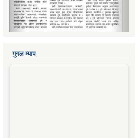
गुगल म्याप