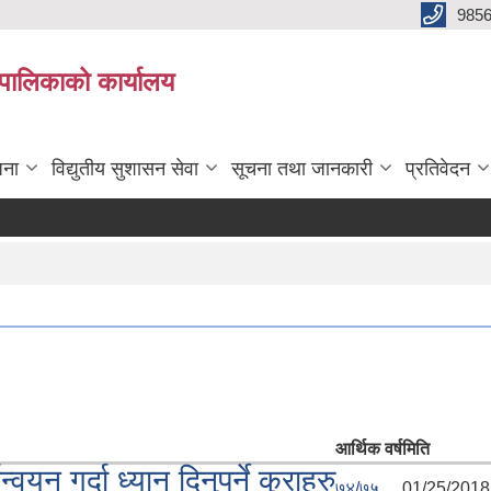
985
्यपालिकाको कार्यालय
जना
विद्युतीय सुशासन सेवा
सूचना तथा जानकारी
प्रतिवेदन
आर्थिक वर्ष
मिति
यन गर्दा ध्यान दिनुपर्ने कुराहरु
७४/७५
01/25/2018