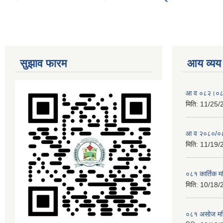
सुझाव फारम
आय व्यय
आ व ०८२।०८३ 
मिति:
11/25/
आ व २०८०/०८१
मिति:
11/19/
०८१ कार्तिक 
मिति:
10/18/
०८१ असोज मह