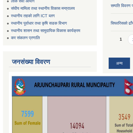
लोक सेवा आयोग
सम्पति विवरण 
संघीय मामिला तथा स्थानीय विकास मन्त्रालय
स्थानीय तहको लागि ICT ब्लग
स्थानीय पूर्वाधार तथा कृषि सडक विभाग
सिफारिसको ढाँच
स्थानीय शासन तथा सामुदायिक विकास कार्यक्रम
Pages
कर स‌ंकलन प्रणालि
1
जनसंख्या विवरण
अन्य