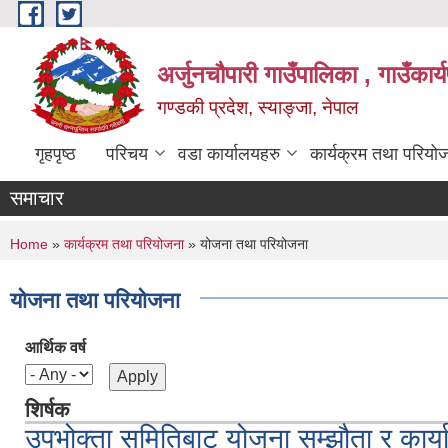
Skip to main content
अर्जुनचौपारी गाउँपालिका , गाउँकार
गण्डकी प्रदेश, स्याङ्जा, नेपाल
गृहपृष्ठ
परिचय
वडा कार्यालयहरु
कार्यक्रम तथा परियो
समाचार
You are here
Home
»
कार्यक्रम तथा परियोजना
» योजना तथा परियोजना
योजना तथा परियोजना
आर्थिक वर्ष
शिर्षक
उपभोक्ता समितिबाट योजना सम्झौता र कार्यान्व