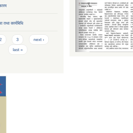
फारम
ा तथा कार्यबिधि
2
3
next ›
last »