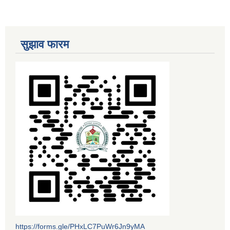
सुझाव फारम
https://forms.gle/PHxLC7PuWr6Jn9yMA