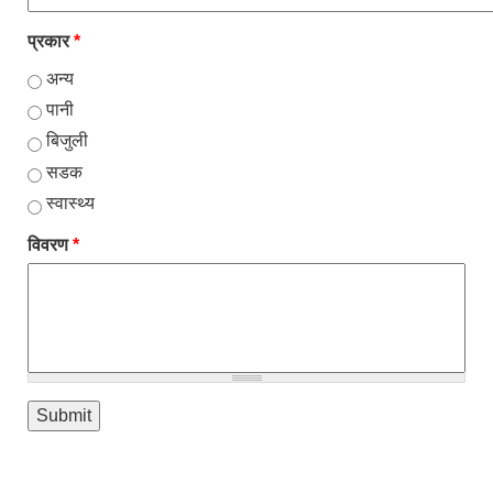
प्रकार
*
अन्य
पानी
बिजुली
सडक
स्वास्थ्य
विवरण
*