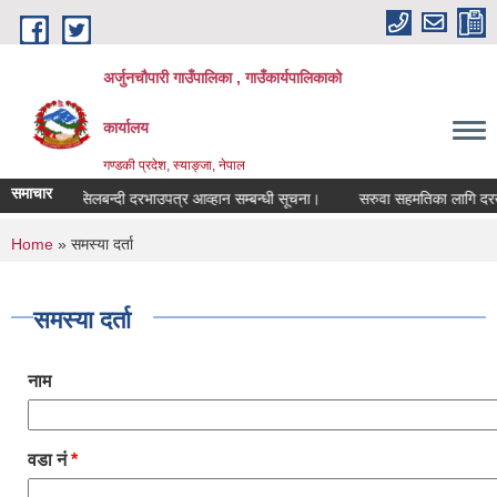
Skip to main content
अर्जुनचौपारी गाउँपालिका , गाउँकार्यपालिकाको
कार्यालय
गण्डकी प्रदेश, स्याङ्जा, नेपाल
समाचार
सिलबन्दी दरभाउपत्र आव्हान सम्बन्धी सूचना।
सरुवा सहमतिका लागि दरखास्त 
You are here
Home
» समस्या दर्ता
समस्या दर्ता
नाम
वडा नं
*