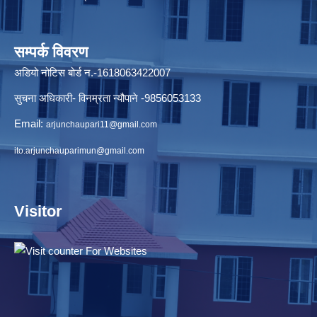
सम्पर्क विवरण
अडियो नोटिस बोर्ड न.-1618063422007
सुचना अधिकारी- विनम्रता न्यौपाने -9856053133
Email:
arjunchaupari11@gmail.com
ito.arjunchauparimun@gmail.com
Visitor