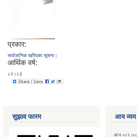
प्रकार:
सार्वजानिक खरिदका सूचना।
आर्थिक वर्ष:
८२।८३
सुझाव फारम
आय व्यय
आ व ०८२।०८३ 