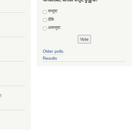
जानकारीबाट कत्तिको सन्तुष्ट हुनुहुन्छ?
Choices
सन्तुष्ट
ठीकै
असन्तुष्ट
Older polls
Results
ा