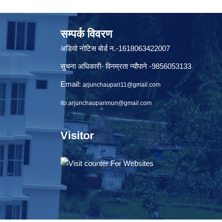
सम्पर्क विवरण
अडियो नोटिस बोर्ड न.-1618063422007
सुचना अधिकारी- विनम्रता न्यौपाने -9856053133
Email:
arjunchaupari11@gmail.com
ito.arjunchauparimun@gmail.com
Visitor