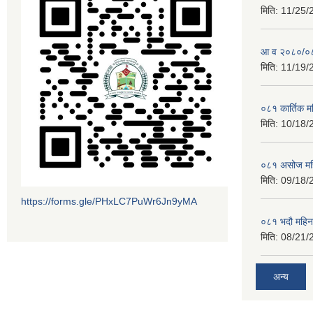
मिति:
11/25/
आ व २०८०/०८१
मिति:
11/19/
०८१ कार्तिक 
मिति:
10/18/
०८१ असोज मह
मिति:
09/18/
https://forms.gle/PHxLC7PuWr6Jn9yMA
०८१ भदौ महिन
मिति:
08/21/
अन्य