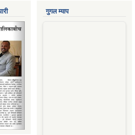
पारी
गुगल म्याप