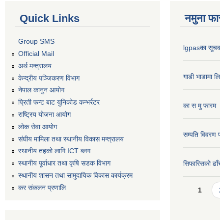
Quick Links
नमुना फा
Group SMS
lgpasका सूच
Official Mail
अर्थ मन्त्रालय
गाडी भाडामा ल
केन्द्रीय पञ्जिकरण विभाग
नेपाल कानुन आयोग
प्रिती फन्ट बाट युनिकोड कन्भर्रटर
का स मु फारम
राष्ट्रिय योजना आयोग
लोक सेवा आयोग
सम्पति विवरण 
संघीय मामिला तथा स्थानीय विकास मन्त्रालय
स्थानीय तहको लागि ICT ब्लग
स्थानीय पूर्वाधार तथा कृषि सडक विभाग
सिफारिसको ढाँच
स्थानीय शासन तथा सामुदायिक विकास कार्यक्रम
Pages
कर स‌ंकलन प्रणालि
1