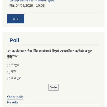
दररेट/प्रस्तावना पेश गर्ने सम्बन्धी सूचना
मिति:
04/08/2026 - 10:05
अन्य
Poll
यस कार्यालयबाट सेवा लिँदा कार्यालयले दिएको जानकारीबाट कत्तिको सन्तुष्ट
हुनुहुन्छ?
Choices
सन्तुष्ट
ठीकै
असन्तुष्ट
Older polls
Results