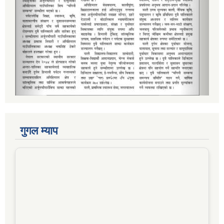
गुगल म्याप