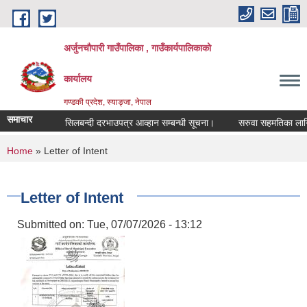
Skip to main content
अर्जुनचौपारी गाउँपालिका , गाउँकार्यपालिकाको
कार्यालय
गण्डकी प्रदेश, स्याङ्जा, नेपाल
समाचार
सिलबन्दी दरभाउपत्र आव्हान सम्बन्धी सूचना।
सरुवा सहमतिका लागि दरखास
You are here
Home
» Letter of Intent
Letter of Intent
Submitted on:
Tue, 07/07/2026 - 13:12