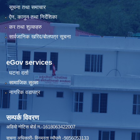
सूचना तथा समाचार
ऐन, कानुन तथा निर्देशिका
कर तथा शुल्कहरु
सार्वजानिक खरिद/बोलपत्र सूचना
eGov services
घटना दर्ता
सामाजिक सुरक्षा
नागरिक वडापत्र
सम्पर्क विवरण
अडियो नोटिस बोर्ड न.-1618063422007
सुचना अधिकारी- विनम्रता न्यौपाने -9856053133