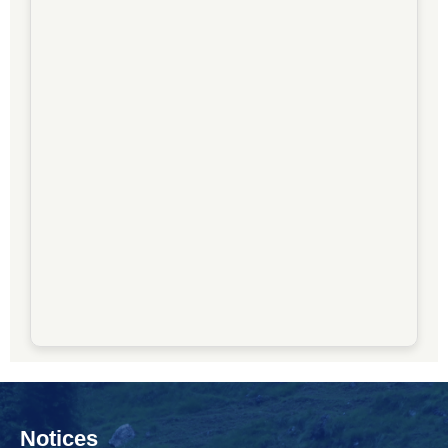
Notices