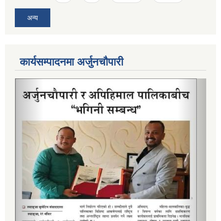
अन्य
कार्यसम्पादनमा अर्जुनचौपारी