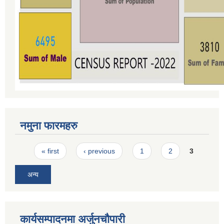
नमुना फारमहरु
Pages
« first
‹ previous
1
2
3
अन्य
कार्यसम्पादनमा अर्जुनचौपारी