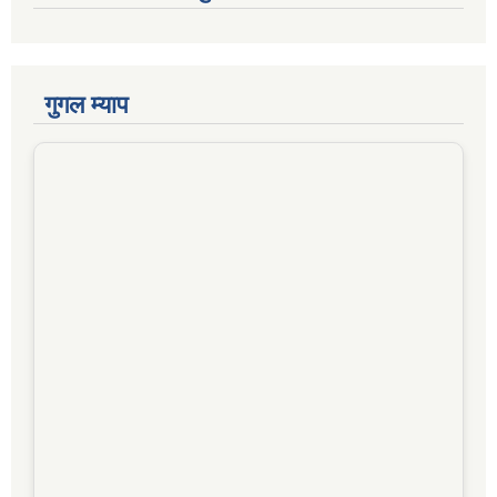
गुगल म्याप