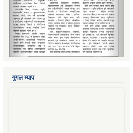
गुगल म्याप