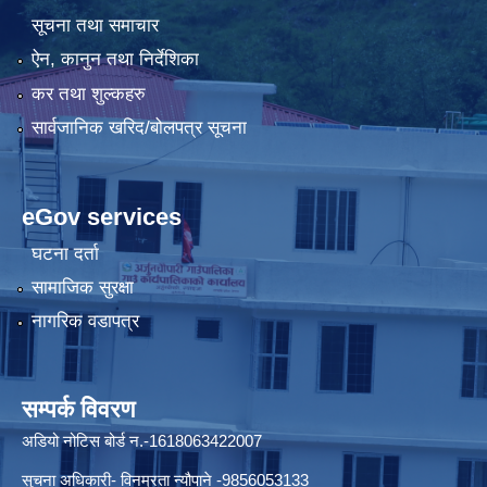
सूचना तथा समाचार
ऐन, कानुन तथा निर्देशिका
कर तथा शुल्कहरु
सार्वजानिक खरिद/बोलपत्र सूचना
eGov services
घटना दर्ता
सामाजिक सुरक्षा
नागरिक वडापत्र
सम्पर्क विवरण
अडियो नोटिस बोर्ड न.-1618063422007
सुचना अधिकारी- विनम्रता न्यौपाने -9856053133