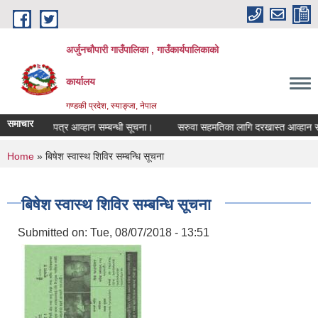
Skip to main content
अर्जुनचौपारी गाउँपालिका , गाउँकार्यपालिकाको
कार्यालय
गण्डकी प्रदेश, स्याङ्जा, नेपाल
समाचार
दी दरभाउपत्र आव्हान सम्बन्धी सूचना।
सरुवा सहमतिका लागि दरखास्त आव्हान सम्बन्ध
You are here
Home
» बिषेश स्वास्थ शिविर सम्बन्धि सूचना
बिषेश स्वास्थ शिविर सम्बन्धि सूचना
Submitted on:
Tue, 08/07/2018 - 13:51