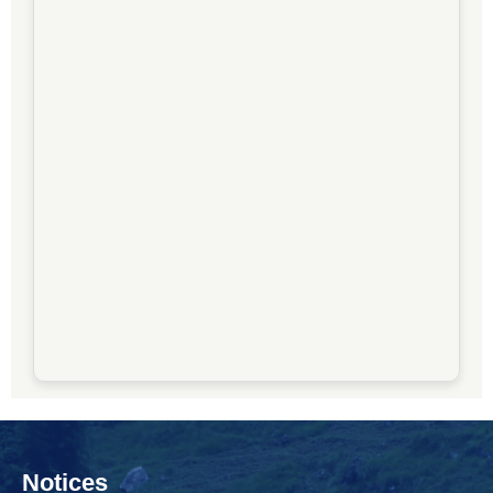
Notices