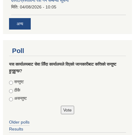
दररेट/प्रस्तावना पेश गर्ने सम्बन्धी सूचना
मिति:
04/08/2026 - 10:05
अन्य
Poll
यस कार्यालयबाट सेवा लिँदा कार्यालयले दिएको जानकारीबाट कत्तिको सन्तुष्ट
हुनुहुन्छ?
Choices
सन्तुष्ट
ठीकै
असन्तुष्ट
Older polls
Results