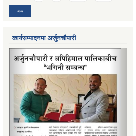
अन्य
कार्यसम्पादनमा अर्जुनचौपारी