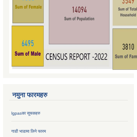
नमुना फारमहरु
lgpasका सूचकहरु
गाडी भाडामा लिने फारम