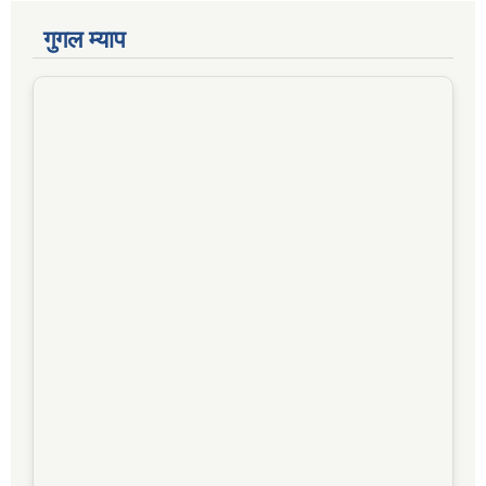
गुगल म्याप