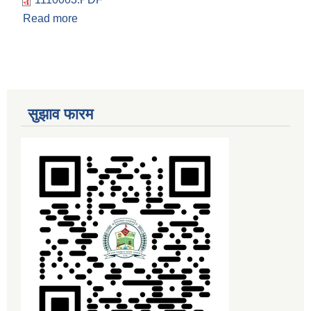
Read more
about न्यूनतम रोजगारीमा संलग्न हुनको लागि निवेदन दिने
बारेको सूचना
सुझाव फारम