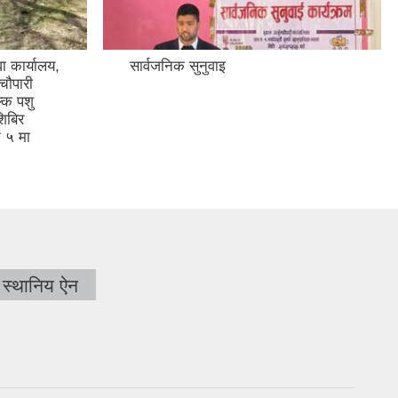
ा कार्यालय,
सार्वजनिक सुनुवाइ
चौपारी
्क पशु
शिबिर
ं ५ मा
स्थानिय ऐन