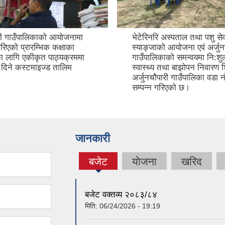
ारी गाउँपालिकाको आयोजनामा
भेटेरिनरि अस्पताल तथा पशु सेव
िएको प्रारम्भिक कक्षाका
स्याङ्जाको आयोजना एवं अर्जुन
ा लागि एकीकृत पाठ्यक्रममा
गाउँपालिकाको समन्वयमा नि:शुल
दिने कस्टमाइज्ड तालिम
स्वास्थ्य तथा बाझोपन निवारण 
अर्जुनचौपारी गाउँपालिका वडा न
सम्पन्न गरिएको छ।
जानकारी
बजेट
याेजना
खरिद
(active
tab)
बजेट वक्तव्य २०८३/८४
मिति:
06/24/2026 - 19:19