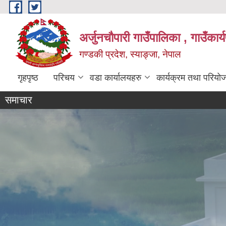
Skip to main content
अर्जुनचौपारी गाउँपालिका , गाउँकार
गण्डकी प्रदेश, स्याङ्जा, नेपाल
गृहपृष्ठ
परिचय
वडा कार्यालयहरु
कार्यक्रम तथा परियो
समाचार