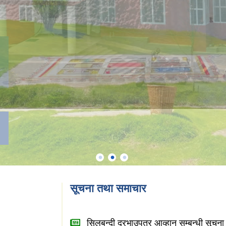
सूचना तथा समाचार
सिलबन्दी दरभाउपत्र आव्हान सम्बन्धी सूचन