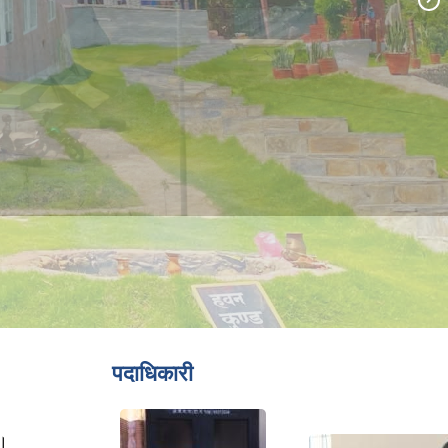
पदाधिकारी
ा।