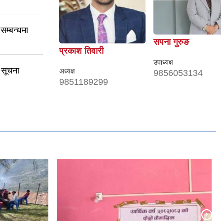
सम्बन्धमा
सपना गुरुङ
प्रकाश तिवारी
उपाध्यक्ष
 सूचना
अध्यक्ष
9856053134
9851189299