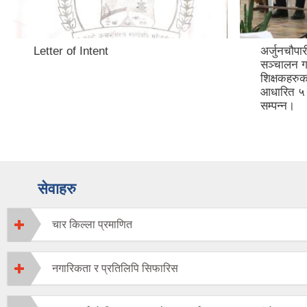
Letter of Intent
अर्जुनचौप
सञ्चालन गर
शिक्षकहरुक
आधारित ५ 
सम्पन्न।
सेवाहरु
चार किल्ला प्रमाणित
नगारिकता र प्रतिलिपि सिफारिस