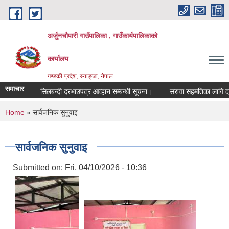
Skip to main content
अर्जुनचौपारी गाउँपालिका , गाउँकार्यपालिकाको
कार्यालय
गण्डकी प्रदेश, स्याङ्जा, नेपाल
समाचार
सिलबन्दी दरभाउपत्र आव्हान सम्बन्धी सूचना।
सरुवा सहमतिका लागि दरखास्त 
You are here
Home
» सार्वजनिक सुनुवाइ
सार्वजनिक सुनुवाइ
Submitted on:
Fri, 04/10/2026 - 10:36