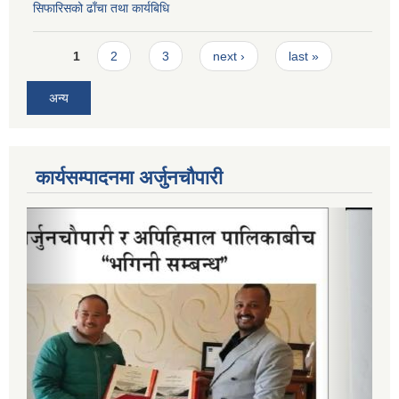
सिफारिसको ढाँचा तथा कार्यबिधि
Pages
1
2
3
next ›
last »
अन्य
कार्यसम्पादनमा अर्जुनचौपारी