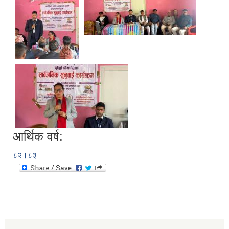
आर्थिक वर्ष:
८२।८३