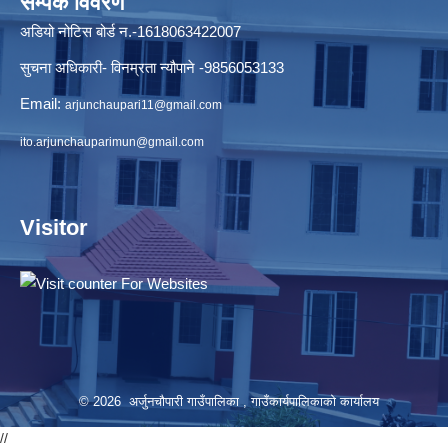
सम्पर्क विवरण
अडियो नोटिस बोर्ड न.-1618063422007
सुचना अधिकारी- विनम्रता न्यौपाने -9856053133
Email:
arjunchaupari11@gmail.com
ito.arjunchauparimun@gmail.com
Visitor
© 2026 अर्जुनचौपारी गाउँपालिका , गाउँकार्यपालिकाको कार्यालय
//