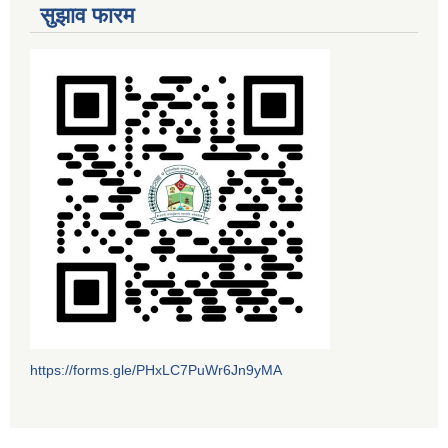
सुझाव फारम
https://forms.gle/PHxLC7PuWr6Jn9yMA