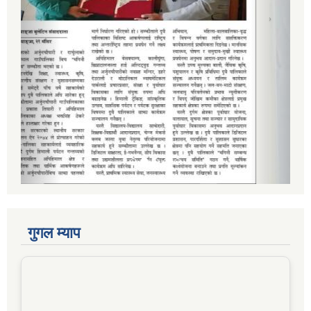
गुगल म्याप