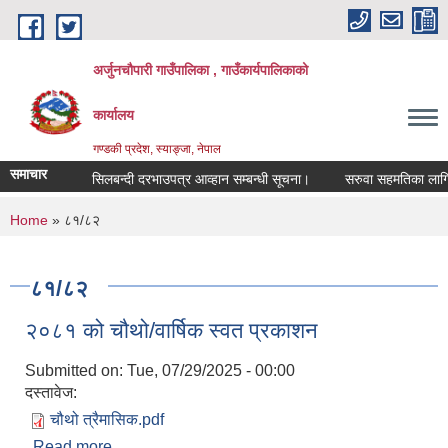
Skip to main content
अर्जुनचौपारी गाउँपालिका , गाउँकार्यपालिकाको
कार्यालय
गण्डकी प्रदेश, स्याङ्जा, नेपाल
समाचार
सिलबन्दी दरभाउपत्र आव्हान सम्बन्धी सूचना।
सरुवा सहमतिका लागि दरखा
You are here
Home
» ८१/८२
८१/८२
२०८१ को चौथो/वार्षिक स्वत प्रकाशन
Submitted on:
Tue, 07/29/2025 - 00:00
दस्तावेज:
चौथो त्रैमासिक.pdf
Read more
about २०८१ को चौथो/वार्षिक स्वत प्रकाशन