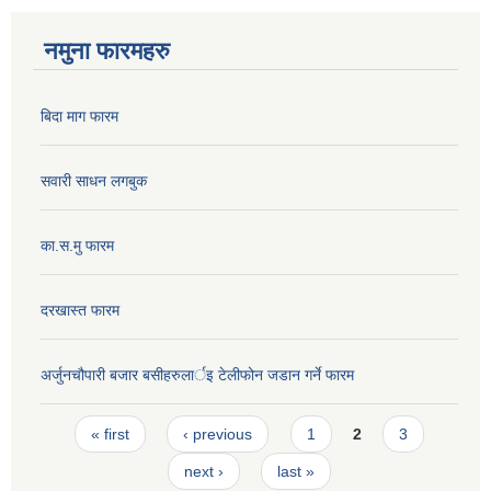
नमुना फारमहरु
बिदा माग फारम
सवारी साधन लगबुक
का.स.मु फारम
दरखास्त फारम
अर्जुनचौपारी बजार बसीहरुलार्इ टेलीफोन जडान गर्ने फारम
Pages
« first
‹ previous
1
2
3
next ›
last »