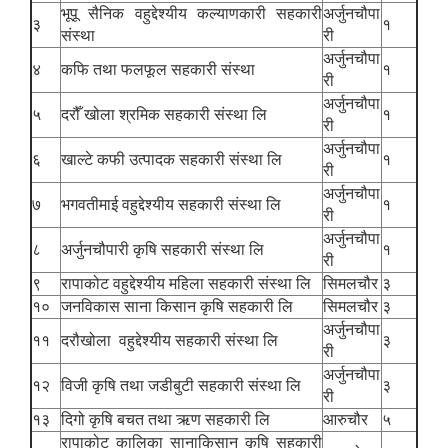
भूपू सैनिक वहुद्देश्यीय कल्याणकारी सहकारी
अर्जुनचौपा
३
१
संस्था
री
अर्जुनचौपा
४
कफि तथा फलफूल सहकारी संस्था
१
री
अर्जुनचौपा
५
दरौँ खोला श्रमिक सहकारी संस्था लि
१
री
अर्जुनचौपा
६
खाल्टे कफी उत्पादक सहकारी संस्था लि
१
री
अर्जुनचौपा
७
भगवतीमाई वहुद्देश्यीय सहकारी संस्था लि
१
री
अर्जुनचौपा
८
अर्जुनचौपारी कृषि सहकारी संस्था लि
१
री
९
रापाकोट वहुद्देश्यीय महिला सहकारी संस्था लि
सिमलचौर
३
१०
जनविकास साना किसान कृषि सहकारी लि
सिमलचौर
३
अर्जुनचौपा
११
दरौखोला वहुद्देश्यीय सहकारी संस्था लि
३
री
अर्जुनचौपा
१२
विजी कृषि तथा जडीबुटी सहकारी संस्था लि
३
री
१३
दिगो कृषि बचत तथा ऋण सहकारी लि
आरुचौर
५
रापाकोट कालिका सानाकिसान कृषि सहकारी