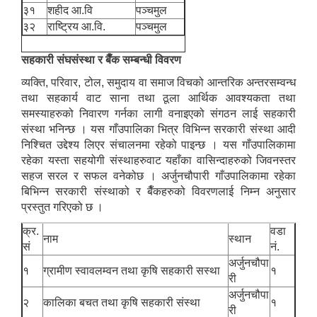
३१
शहीद आ.वि
पञ्चमुल
३२
राष्ट्रिय आ.वि.
पञ्चमुल
सहकारी संघसंस्था र बैँक सम्बन्धी विवरण
व्यक्ति, परिवार, टोल, समुदाय वा समाज विचको आन्तरिक अन्तरसम्वन्ध
तथा सहकार्य वाट साना तथा ठूला आर्थिक आवश्यकता तथा
समस्याहरुको निवारण गर्नका लागी वनाइएको संगठन लाई सहकारी
संस्था भनिन्छ । यस गाँउपालिका भित्र विभिन्न सरकारी संस्था आदी
निश्चित उद्देश्य लिएर संचालनमा रहेको पाइन्छ । यस गाँउपालिकामा
रहेका यस्ता सहयोगी संस्थाहरुवाट यहाँका वासिन्दाहरुको जिवनस्तर
सहज सरल र सफल वनेकोछ । अर्जुनचौपारी गाँउपालिकामा रहेका
बिभिन्न सरकारी संस्थाको र बैँकहरुको विवरणलाई निम्न अनुसार
प्रस्तुत गरिएको छ ।
क्र.
वडा
नाम
स्थान
सं
नं.
अर्जुनचौपा
१
ग्रामीण स्वावलम्वन तथा कृषि सहकारी सस्था
१
री
अर्जुनचौपा
२
कालिका बचत तथा कृषि सहकारी संस्था
१
री