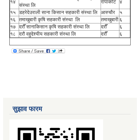
१४
रापाकोट
४
संस्था लि
१५
डहरेदेउराली साना किसान सहकारी संस्था लि
आरुचौर
५
१६
तमाखुबारी कृषि सहकारी संस्था लि
तमाखुबारी
६
१७
दरौँ सानाकिसान कृषि सहकारी संस्था लि
दरौँ
६
१८
दरौ वहुद्देश्यीय सहकारी संस्था लि
दरौँ
६
सुझाव फारम