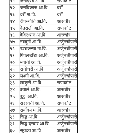
११
जनप्रिय आ.वि
रापाकोट
१२
जनविकास आ.वि
दरौं
१३
दरौं मा.वि.
दरौं
१४
दीपज्योति आ.वि.
आरुचौर
१५
देउराली आ.वि.
रापाकोट
१६
देविस्थान आ.वि.
आरुचौर
१७
नवदुर्गा आ.वि.
अर्जुनचौपारी
१८
पञ्चकन्या मा.वि.
अर्जुनचौपारी
१९
पिपलडाँडा आ.वि.
अर्जुनचौपारी
२०
भवानी आ.वि.
अर्जुनचौपारी
२१
रानीचरी आ.वि
अर्जुनचौपारी
२२
लक्ष्मी आ.वि.
अर्जुनचौपारी
२३
लाकुरी आ.वि.
रापाकोट
२४
वयाले आ.वि.
आरुचौर
२५
वुद्ध .आ.वि.
आरुचौर
२६
सरस्वती आ.वि.
रापाकोट
२७
सर्वोदय मा.वि.
आरुचौर
२८
सिद्ध आ.वि.
अर्जुनचौपारी
२९
सिद्ध दरवार आ.वि.
अर्जुनचौपारी
३०
सूर्यदय आ.वि
आरुचौर