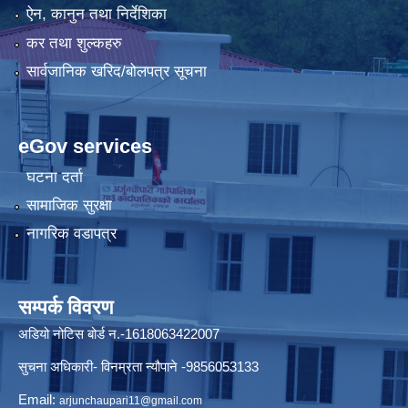
ऐन, कानुन तथा निर्देशिका
कर तथा शुल्कहरु
सार्वजानिक खरिद/बोलपत्र सूचना
eGov services
घटना दर्ता
सामाजिक सुरक्षा
नागरिक वडापत्र
सम्पर्क विवरण
अडियो नोटिस बोर्ड न.-1618063422007
सुचना अधिकारी- विनम्रता न्यौपाने -9856053133
Email:
arjunchaupari11@gmail.com