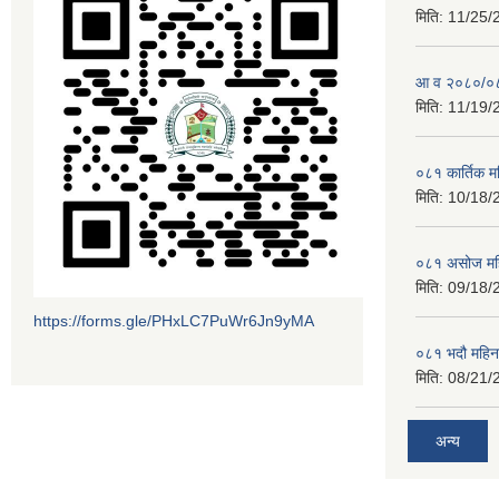
मिति:
11/25/
आ व २०८०/०८१
मिति:
11/19/
०८१ कार्तिक 
मिति:
10/18/
०८१ असोज मह
मिति:
09/18/
https://forms.gle/PHxLC7PuWr6Jn9yMA
०८१ भदौ महिन
मिति:
08/21/
अन्य