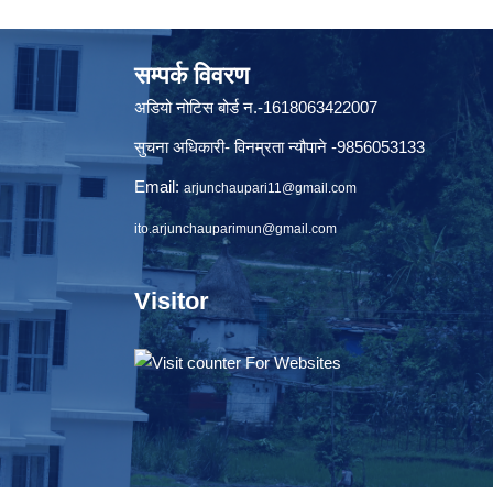
सम्पर्क विवरण
अडियो नोटिस बोर्ड न.-1618063422007
सुचना अधिकारी- विनम्रता न्यौपाने -9856053133
Email:
arjunchaupari11@gmail.com
ito.arjunchauparimun@gmail.com
Visitor