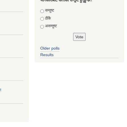
जानकारीबाट कत्तिको सन्तुष्ट हुनुहुन्छ?
Choices
सन्तुष्ट
ठीकै
असन्तुष्ट
Older polls
Results
ा