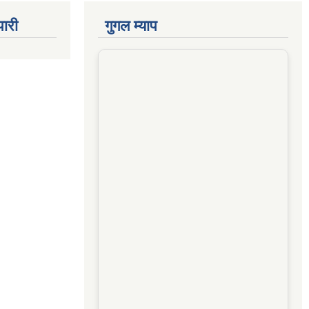
पारी
गुगल म्याप