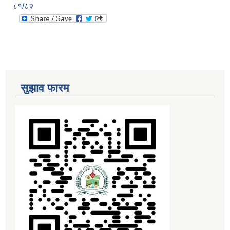
८१/८२
सुझाव फारम