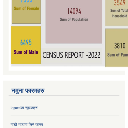
नमुना फारमहरु
lgpasका सूचकहरु
गाडी भाडामा लिने फारम