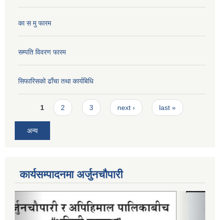
का स मु फारम
सम्पति विवरण फारम
सिफारिसको ढाँचा तथा कार्यबिधि
Pages
1
2
3
next ›
last »
अन्य
कार्यसम्पादनमा अर्जुनचौपारी