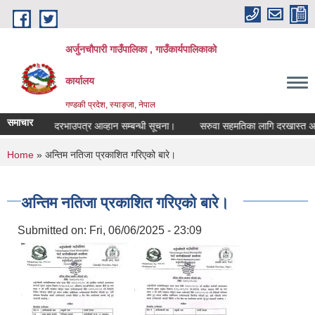
Skip to main content
अर्जुनचौपारी गाउँपालिका , गाउँकार्यपालिकाको
कार्यालय
गण्डकी प्रदेश, स्याङ्जा, नेपाल
समाचार
सिलबन्दी दरभाउपत्र आव्हान सम्बन्धी सूचना।
सरुवा सहमतिका लागि दरखास्त आव्हान स
You are here
Home
» अन्तिम नतिजा प्रकाशित गरिएको बारे।
अन्तिम नतिजा प्रकाशित गरिएको बारे।
Submitted on:
Fri, 06/06/2025 - 23:09