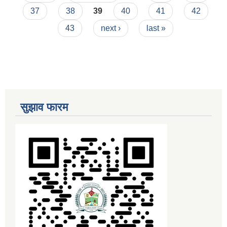
37
38
39
40
41
42
43
next ›
last »
सुझाव फारम