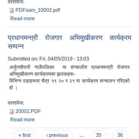
दस्तावेज:
PDFsam_10002.pdf
Read more
about E-pan Card सम्बन्धमा
प्रधानमन्त्री रोजगार अभिमुखीकरण कार्यक्रम
सम्पन्न
Submitted on:
Fri, 04/05/2019 - 13:03
अर्जुनचौपारी गाउँपालिका मा संन्चालीत प्रधानमन्त्री रोजगार
अभिमुखीकरण कार्यक्रमका झलकहरू-
विभिन्न वडाहरूमा चैत्र १९ २० र २१ मा कार्यक्रम सन्चालन गरिएको
हो ।
दस्तावेज:
20002.PDF
Read more
about प्रधानमन्त्री रोजगार अभिमुखीकरण कार्यक्रम
सम्पन्न
Pages
« first
‹ previous
…
35
36