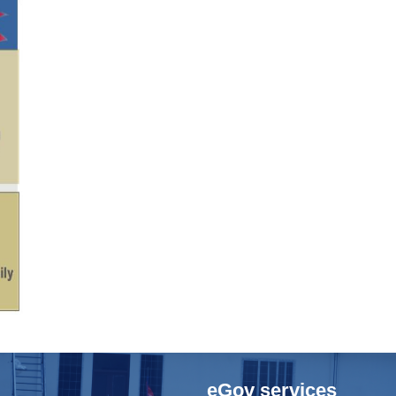
eGov services