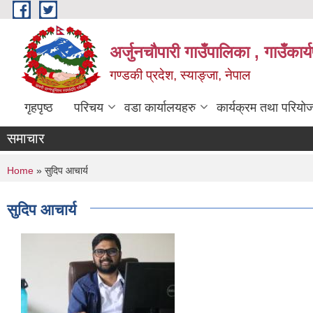
Skip to main content
अर्जुनचौपारी गाउँपालिका , गाउँकार
गण्डकी प्रदेश, स्याङ्जा, नेपाल
गृहपृष्ठ
परिचय
वडा कार्यालयहरु
कार्यक्रम तथा परियो
समाचार
You are here
Home
» सुदिप आचार्य
सुदिप आचार्य