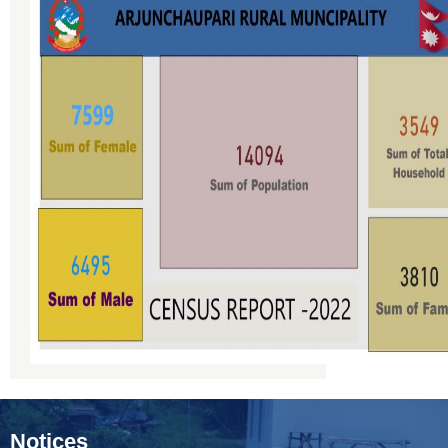
Notices