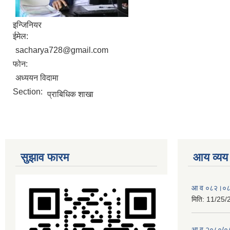
इन्जिनियर
ईमेल:
sacharya728@gmail.com
फोन:
अध्ययन विदामा
Section:
प्राबिधिक शाखा
सुझाव फारम
आय व्यय
आ व ०८२।०८३ 
मिति:
11/25/
आ व २०८०/०८१