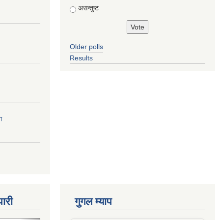
असन्तुष्ट
Older polls
Results
ा
पारी
गुगल म्याप