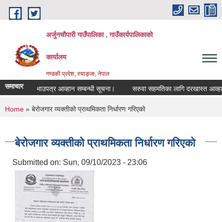
Skip to main content
अर्जुनचौपारी गाउँपालिका , गाउँकार्यपालिकाको
कार्यालय
गण्डकी प्रदेश, स्याङ्जा, नेपाल
समाचार
बन्दी दरभाउपत्र आव्हान सम्बन्धी सूचना।
सरुवा सहमतिका लागि दरखास्त आव्हान सम्बन
You are here
Home
» बेरोजगार व्यक्तीको प्राथमिकता निर्धारण गरिएको
बेरोजगार व्यक्तीको प्राथमिकता निर्धारण गरिएको
Submitted on:
Sun, 09/10/2023 - 23:06