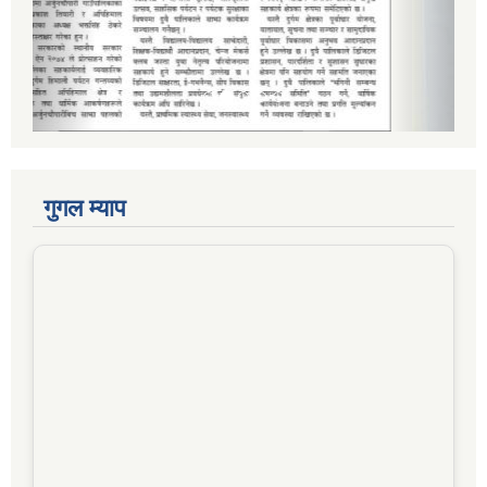
गुगल म्याप