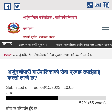
Skip to main content
अर्जुनचौपारी गाउँपालिका , गाउँकार्यपालिकाको
कार्यालय
गण्डकी प्रदेश, स्याङ्जा, नेपाल
समाचार
रभाउपत्र आव्हान सम्बन्धी सूचना।
सरुवा सहमतिका लागि दरखास्त आव्हान सम्बन्धमा
You are here
Home
» अर्जुनचौपारी गाउँपालिकाको सेवा प्रवाह तपाईलाई कस्तो लाग्दै छ?
अर्जुनचौपारी गाउँपालिकाको सेवा प्रवाह तपाईलाई
कस्तो लाग्दै छ?
Submitted on:
Tue, 08/15/2023 - 10:05
उत्तम
52% (65 votes)
ठीक छ परिवर्तन हुँदै छ।