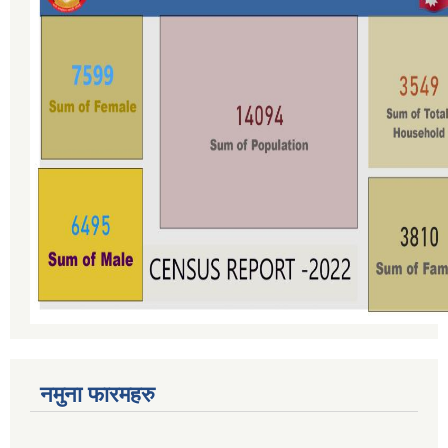
नमुना फारमहरु