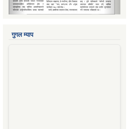
गुगल म्याप