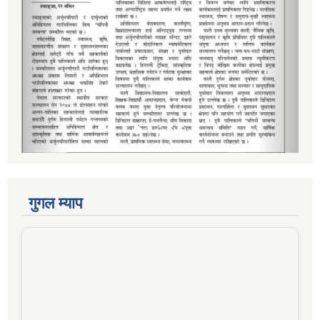
गुगल म्याप