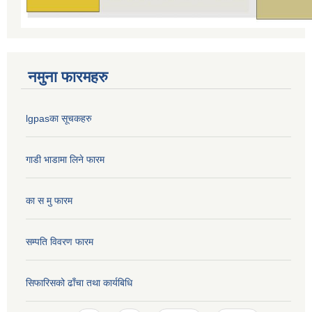
नमुना फारमहरु
lgpasका सूचकहरु
गाडी भाडामा लिने फारम
का स मु फारम
सम्पति विवरण फारम
सिफारिसको ढाँचा तथा कार्यबिधि