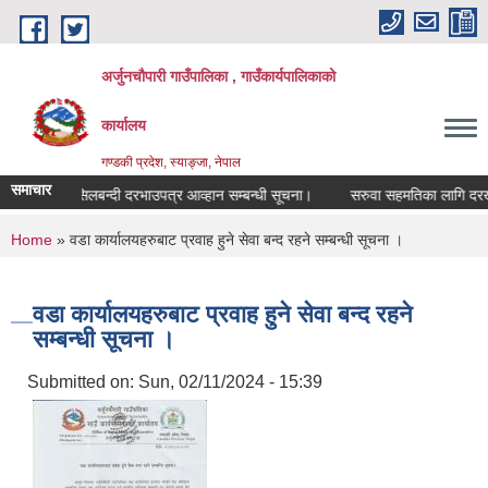
Skip to main content
अर्जुनचौपारी गाउँपालिका , गाउँकार्यपालिकाको
कार्यालय
गण्डकी प्रदेश, स्याङ्जा, नेपाल
समाचार
सिलबन्दी दरभाउपत्र आव्हान सम्बन्धी सूचना।
सरुवा सहमतिका लागि दरखास्त आ
You are here
Home
» वडा कार्यालयहरुबाट प्रवाह हुने सेवा बन्द रहने सम्बन्धी सूचना ।
वडा कार्यालयहरुबाट प्रवाह हुने सेवा बन्द रहने
सम्बन्धी सूचना ।
Submitted on:
Sun, 02/11/2024 - 15:39