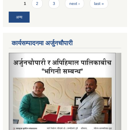
Pages
1
2
3
next ›
last »
अन्य
कार्यसम्पादनमा अर्जुनचौपारी