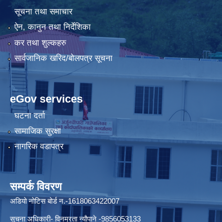
सूचना तथा समाचार
ऐन, कानुन तथा निर्देशिका
कर तथा शुल्कहरु
सार्वजानिक खरिद/बोलपत्र सूचना
eGov services
घटना दर्ता
सामाजिक सुरक्षा
नागरिक वडापत्र
सम्पर्क विवरण
अडियो नोटिस बोर्ड न.-1618063422007
सुचना अधिकारी- विनम्रता न्यौपाने -9856053133