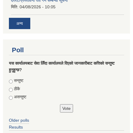
दररेट/प्रस्तावना पेश गर्ने सम्बन्धी सूचना
मिति:
04/08/2026 - 10:05
अन्य
Poll
यस कार्यालयबाट सेवा लिँदा कार्यालयले दिएको जानकारीबाट कत्तिको सन्तुष्ट
हुनुहुन्छ?
Choices
सन्तुष्ट
ठीकै
असन्तुष्ट
Older polls
Results