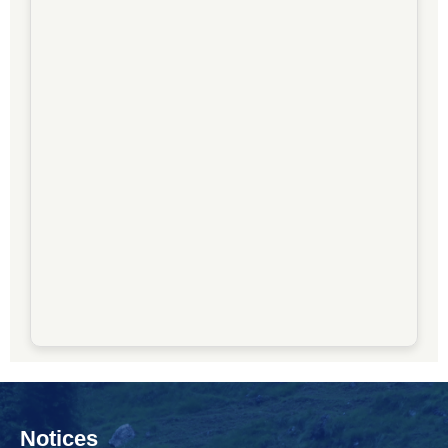
Notices