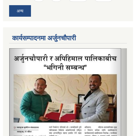
अन्य
कार्यसम्पादनमा अर्जुनचौपारी