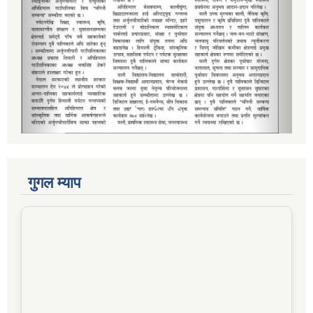
गुगल म्याप