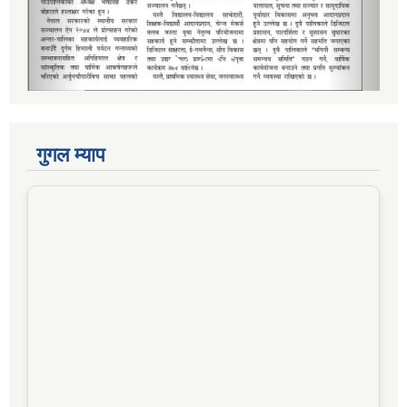
गुगल म्याप