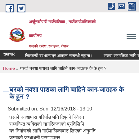
Skip to main content
अर्जुनचौपारी गाउँपालिका , गाउँकार्यपालिकाको
कार्यालय
गण्डकी प्रदेश, स्याङ्जा, नेपाल
समाचार
सिलबन्दी दरभाउपत्र आव्हान सम्बन्धी सूचना।
सरुवा सहमतिका लागि दरखास्त
You are here
Home
» घरको नक्शा पाशका लागि चाहिने काग-जातहरु के के हुन ?
घरको नक्शा पाशका लागि चाहिने काग-जातहरु के
के हुन ?
Submitted on:
Sun, 12/16/2018 - 13:10
घरको नक्शापास गरिपाँउ भनि दिएको निवेदन
सम्बन्धित व्यक्तिको नागरिकताको प्रतिलिपि
घर निर्माणको लागि गाउँपालिकाबाट लिएको अनुमति
जग्गाको जग्धाधनी प्रमाणपत्र,