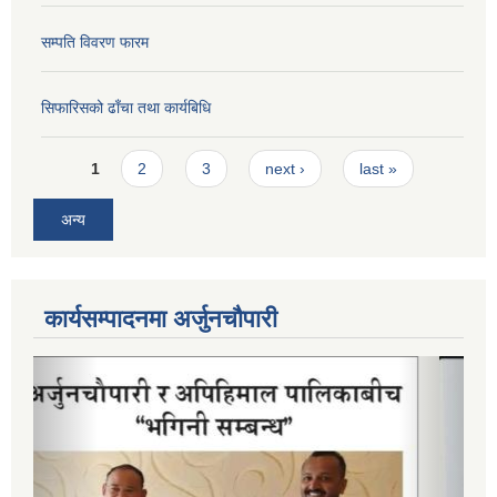
सम्पति विवरण फारम
सिफारिसको ढाँचा तथा कार्यबिधि
Pages
1
2
3
next ›
last »
अन्य
कार्यसम्पादनमा अर्जुनचौपारी