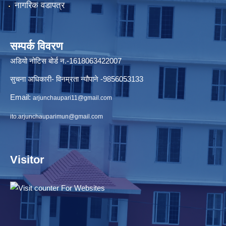
नागरिक वडापत्र
सम्पर्क विवरण
अडियो नोटिस बोर्ड न.-1618063422007
सुचना अधिकारी- विनम्रता न्यौपाने -9856053133
Email:
arjunchaupari11@gmail.com
ito.arjunchauparimun@gmail.com
Visitor