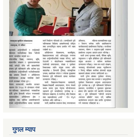
गुगल म्याप