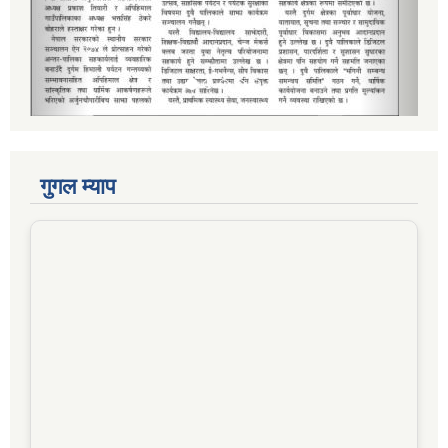
गुगल म्याप