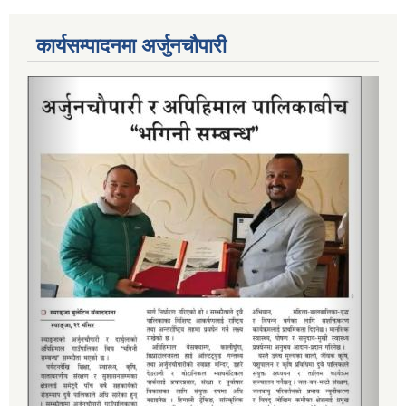
कार्यसम्पादनमा अर्जुनचौपारी