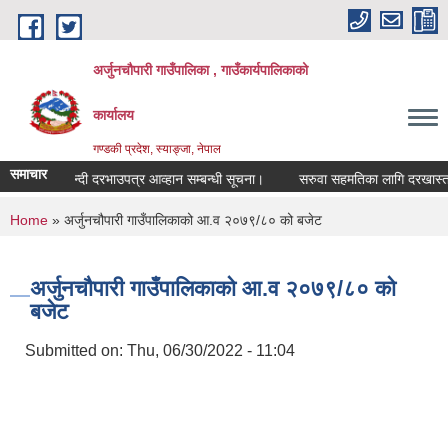
Skip to main content
अर्जुनचौपारी गाउँपालिका , गाउँकार्यपालिकाको
कार्यालय
गण्डकी प्रदेश, स्याङ्जा, नेपाल
समाचार
सिलबन्दी दरभाउपत्र आव्हान सम्बन्धी सूचना।
सरुवा सहमतिका लागि दरखास्त आव्हान
You are here
Home
» अर्जुनचौपारी गाउँपालिकाको आ.व २०७९/८० को बजेट
अर्जुनचौपारी गाउँपालिकाको आ.व २०७९/८० को
बजेट
Submitted on:
Thu, 06/30/2022 - 11:04