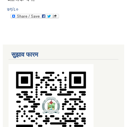
७९/८०
सुझाव फारम