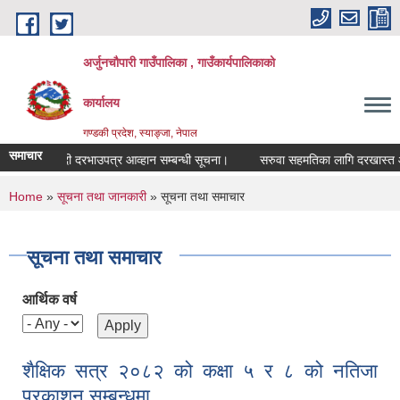
Skip to main content
अर्जुनचौपारी गाउँपालिका , गाउँकार्यपालिकाको
कार्यालय
गण्डकी प्रदेश, स्याङ्जा, नेपाल
समाचार
सिलबन्दी दरभाउपत्र आव्हान सम्बन्धी सूचना।
सरुवा सहमतिका लागि दरखास्त आव्हान
You are here
Home
»
सूचना तथा जानकारी
» सूचना तथा समाचार
सूचना तथा समाचार
आर्थिक वर्ष
शैक्षिक सत्र २०८२ को कक्षा ५ र ८ को नतिजा
प्रकाशन सम्बन्धमा