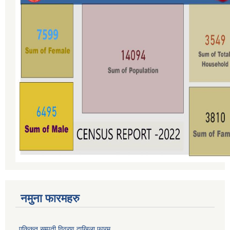
नमुना फारमहरु
एकिकृत सम्पती विवरण दाखिला फारम