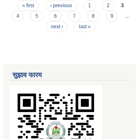
Pages
« first
‹ previous
1
2
3
4
5
6
7
8
9
…
next ›
last »
सुझाव फारम