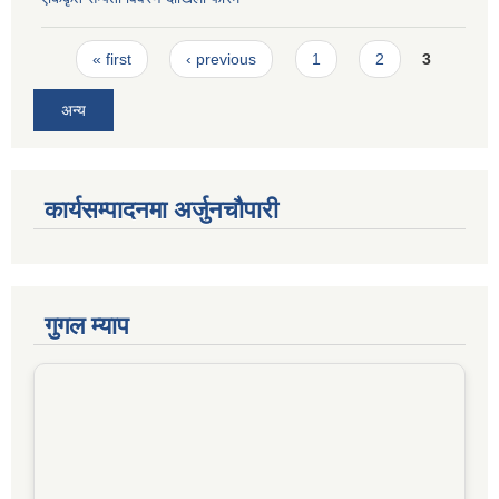
Pages
« first
‹ previous
1
2
3
अन्य
कार्यसम्पादनमा अर्जुनचौपारी
गुगल म्याप